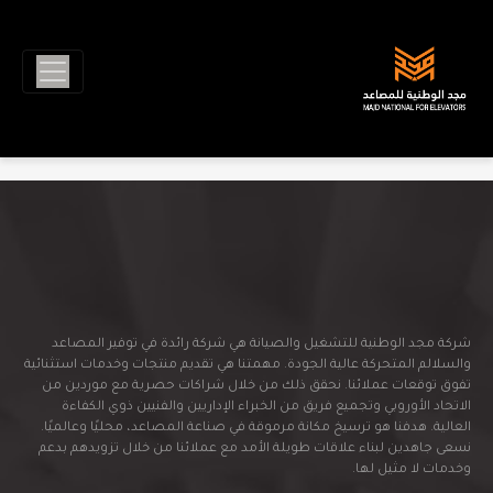
العروض الحالية
Ski
t
conten
ليس هناك عروض حالية
شركة مجد الوطنية للتشغيل والصيانة هي شركة رائدة في توفير المصاعد
والسلالم المتحركة عالية الجودة. مهمتنا هي تقديم منتجات وخدمات استثنائية
تفوق توقعات عملائنا. نحقق ذلك من خلال شراكات حصرية مع موردين من
الاتحاد الأوروبي وتجميع فريق من الخبراء الإداريين والفنيين ذوي الكفاءة
العالية. هدفنا هو ترسيخ مكانة مرموقة في صناعة المصاعد، محليًا وعالميًا.
نسعى جاهدين لبناء علاقات طويلة الأمد مع عملائنا من خلال تزويدهم بدعم
وخدمات لا مثيل لها.