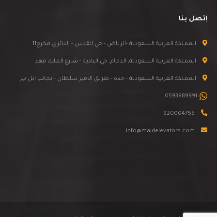
إتصل بنا
المملكة العربية السعودية -الرياض - حي القدس - الدائري مخرج11
المملكة العربية السعودية, الدمام, حي البادية - شارع الملك فهد
المملكة العربية السعودية - جدة - طريق الامير سلطان - بجانب ابل بيز
0593989991
920004756
info@majdelevators.com