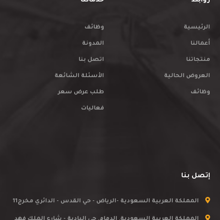
روابط
خدماتنا
الرئيسية
وظائف
أعمالنا
المدونة
منتجاتنا
اتصل بنا
العروض الحالية
الأسئلة الشائعة
وظائف
طلب عرض سعر
فعاليات
إتصل بنا
المملكة العربية السعودية -الرياض - حي القدس - الدائري مخرج11
المملكة العربية السعودية, الدمام, حي البادية - شارع الملك فهد