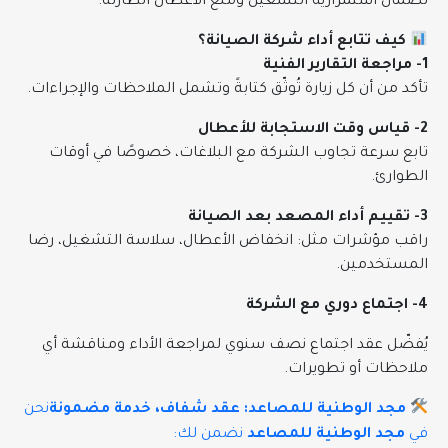
لضمان استمرارية التشغيل ومنع الأعطال الطارئة.
كيف تتابع أداء شركة الصيانة؟
1- مراجعة التقارير الفنية
تأكد من أن كل زيارة تُوثّق كتابةً وتشمل الملاحظات والإجراءات.
2- قياس وقت الاستجابة للأعطال
تابع سرعة تجاوب الشركة مع البلاغات، خصوصًا في أوقات
الطوارئ.
3- تقييم أداء المصعد بعد الصيانة
راقب مؤشرات مثل: انخفاض الأعطال، سلاسة التشغيل، رضا
المستخدمين.
4- اجتماع دوري مع الشركة
يُفضّل عقد اجتماع نصف سنوي لمراجعة الأداء ومناقشة أي
ملاحظات أو تطويرات.
مجد الوطنية للمصاعد: عقد شفاف، خدمة مضمونة
نحن
في
مجد الوطنية للمصاعد
نضمن لك: