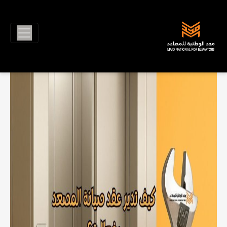
Ski
t
دليل المالكين الجدد: كيف تدير عقد صيانة
conten
المصعد بفعالية؟