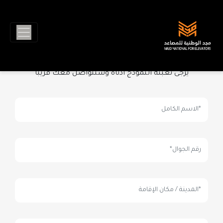
طلب عرض سعر
طلب عرض سعر أو خدمة
يرجى تعبئة النموذج أدناه وسنتواصل معك قريبًا