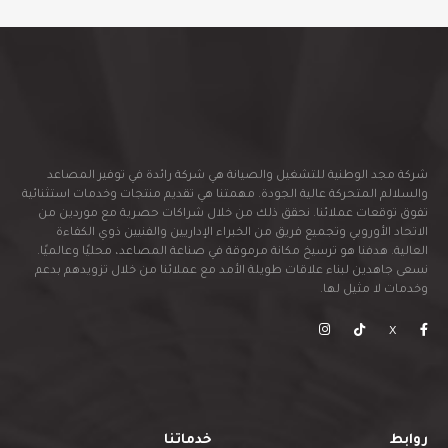
شركة مجد الوطنية للتشغيل والصيانة هي شركة رائدة في توفير المصاعد
والسلالم المتحركة عالية الجودة. مهمتنا هي تقديم منتجات وخدمات استثنائية
تفوق توقعات عملائنا. نحقق ذلك من خلال شراكات حصرية مع موردين من
الاتحاد الأوروبي وتجميع فريق من الخبراء الإداريين والفنيين ذوي الكفاءة
العالية. هدفنا هو ترسيخ مكانة مرموقة في صناعة المصاعد، محليًا وعالميًا.
نسعى جاهدين لبناء علاقات طويلة الأمد مع عملائنا من خلال تزويدهم بدعم
وخدمات لا مثيل لها.
X
روابط
خدماتنا