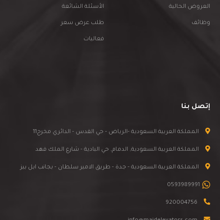
العروض الحالية
الأسئلة الشائعة
وظائف
طلب عرض سعر
فعاليات
إتصل بنا
المملكة العربية السعودية -الرياض - حي القدس - الدائري مخرج11
المملكة العربية السعودية, الدمام, حي البادية - شارع الملك فهد
المملكة العربية السعودية - جدة - طريق الامير سلطان - بجانب ابل بيز
0593989991
920004756