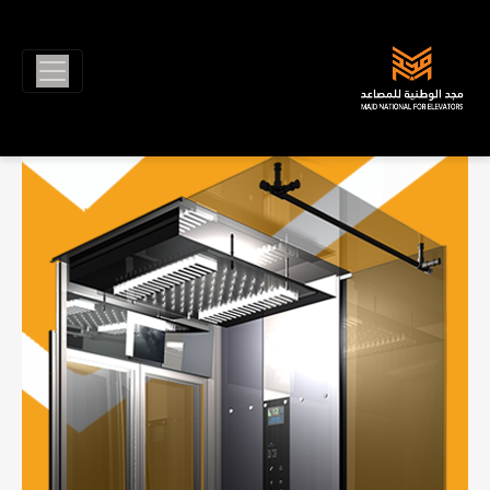
Ski
الوسم:
مصاعد جينرال
t
conten
لماذا يعتبر اختيار المصعد المناسب حجر
الأساس في نجاح مشروعك العقاري؟