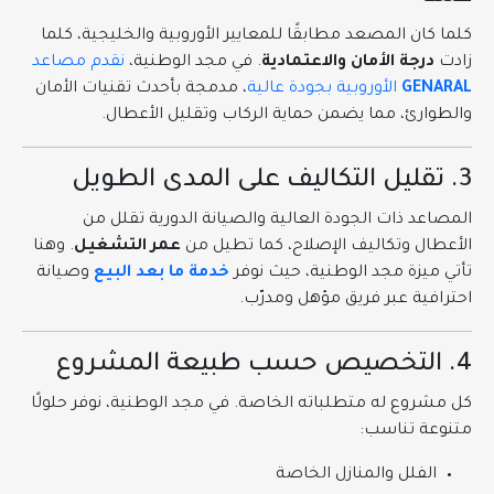
كلما كان المصعد مطابقًا للمعايير الأوروبية والخليجية، كلما
زادت
درجة الأمان والاعتمادية
. في مجد الوطنية،
نقدم مصاعد
GENARAL
الأوروبية بجودة عالية
، مدمجة بأحدث تقنيات الأمان
والطوارئ، مما يضمن حماية الركاب وتقليل الأعطال.
3. تقليل التكاليف على المدى الطويل
المصاعد ذات الجودة العالية والصيانة الدورية تقلل من
الأعطال وتكاليف الإصلاح، كما تطيل من
عمر التشغيل
. وهنا
تأتي ميزة مجد الوطنية، حيث نوفر
خدمة ما بعد البيع
وصيانة
احترافية عبر فريق مؤهل ومدرّب.
4. التخصيص حسب طبيعة المشروع
كل مشروع له متطلباته الخاصة. في مجد الوطنية، نوفر حلولًا
متنوعة تناسب:
الفلل والمنازل الخاصة