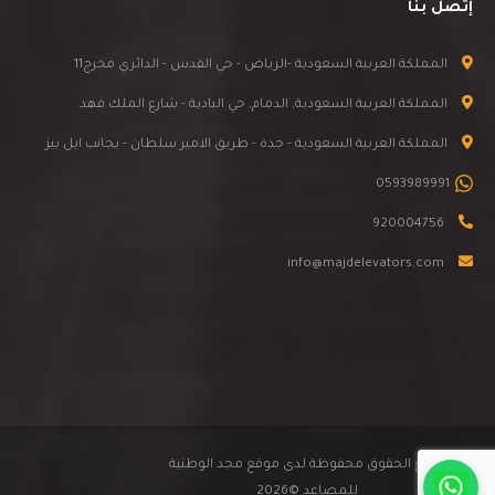
إتصل بنا
المملكة العربية السعودية -الرياض - حي القدس - الدائري مخرج11
المملكة العربية السعودية, الدمام, حي البادية - شارع الملك فهد
المملكة العربية السعودية - جدة - طريق الامير سلطان - بجانب ابل بيز
0593989991
920004756
info@majdelevators.com
جميع الحقوق محفوظة لدى موقع مجد الوطنية
للمصاعد ©2026