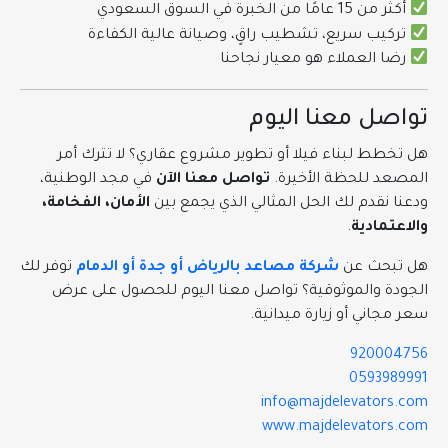
أكثر من 15 عامًا من الخبرة في السوق السعودي
تركيب سريع، تشطيب راقٍ، وصيانة عالية الكفاءة
رضا العملاء هو معيار نجاحنا
تواصل معنا اليوم
هل تخطط لبناء فيلا أو تطوير مشروع عقاري؟ لا تترك أمر
المصعد للحظة الأخيرة.
تواصل معنا الآن
في مجد الوطنية،
ودعنا نقدم لك الحل المثالي الذي يجمع بين
الأمان، الفخامة،
والاعتمادية
.
هل تبحث عن
شركة مصاعد بالرياض أو جدة أو الدمام
توفر لك
الجودة والموثوقية؟ تواصل معنا اليوم للحصول على عرض
سعر مجاني أو زيارة ميدانية.
920004756
0593989991
info@majdelevators.com
www.majdelevators.com