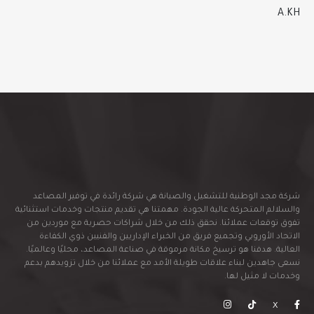
A.KH
شركة مجد الوطنية للتشغيل والصيانة هي شركة رائدة في توفير المصاعد
والسلالم المتحركة عالية الجودة. مهمتنا هي تقديم منتجات وخدمات استثنائية
تفوق توقعات عملائنا. نحقق ذلك من خلال شراكات حصرية مع موردين من
الاتحاد الأوروبي وتجميع فريق من الخبراء الإداريين والفنيين ذوي الكفاءة
العالية. هدفنا هو ترسيخ مكانة مرموقة في صناعة المصاعد، محليًا وعالميًا.
نسعى جاهدين لبناء علاقات طويلة الأمد مع عملائنا من خلال تزويدهم بدعم
وخدمات لا مثيل لها.
X